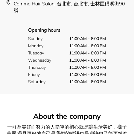
Comma Hair Salon, 台北市, 台北市, 士林區磺溪街90
號
Opening hours
Sunday
11:00 AM - 8:00 PM
Monday
11:00 AM - 8:00 PM
Tuesday
11:00 AM - 8:00 PM
Wednesday
11:00 AM - 8:00 PM
Thursday
11:00 AM - 8:00 PM
Friday
11:00 AM - 8:00 PM
Saturday
11:00 AM - 8:00 PM
About the company
一群為美好而努力的人簡單的初心就是讓生活美好，樣子
美麗 遇見更好的自己是我們的標語也是期許自己能更精進