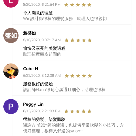
8/20/2020, 6:21:54 PM
令人滿意的理髮
Win設計師很棒的理髮服務，助理人也很親切
賴盛如
8/10/2020, 9:07:17 AM
愉快又享受的美髮過程
助理按摩頭皮超讚的
Cube H
6/22/2020, 3:12:08 AM
服務很好的體驗
設計師Hana很耐心溝通且細心，助理也很棒
Peggy Lin
6/13/2020, 2:21:03 PM
很棒的剪髮、染髮體驗
謝謝Win設計師的建議，也提供平常吹髮的小技巧，方
便好整理，很棒又舒適的salon~