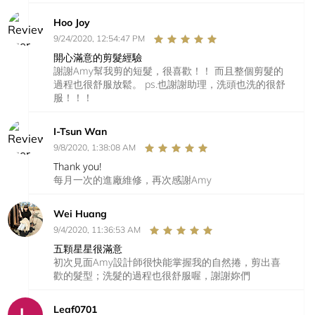
Hoo Joy
9/24/2020, 12:54:47 PM
開心滿意的剪髮經驗
謝謝Amy幫我剪的短髮，很喜歡！！ 而且整個剪髮的
過程也很舒服放鬆。 ps.也謝謝助理，洗頭也洗的很舒
服！！！
I-Tsun Wan
9/8/2020, 1:38:08 AM
Thank you!
每月一次的進廠維修，再次感謝Amy
Wei Huang
9/4/2020, 11:36:53 AM
五顆星星很滿意
初次見面Amy設計師很快能掌握我的自然捲，剪出喜
歡的髮型；洗髮的過程也很舒服喔，謝謝妳們
Leaf0701