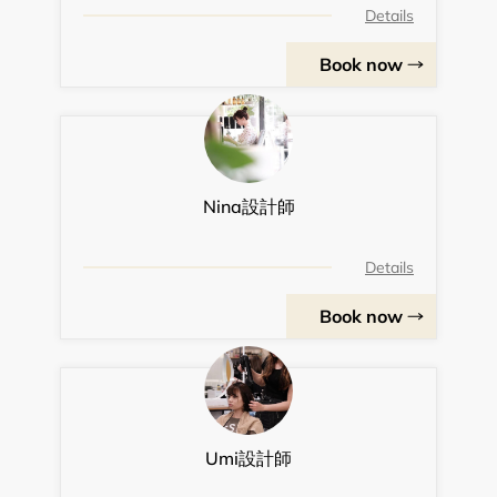
Details
Book now
Nina設計師
Details
Book now
Umi設計師