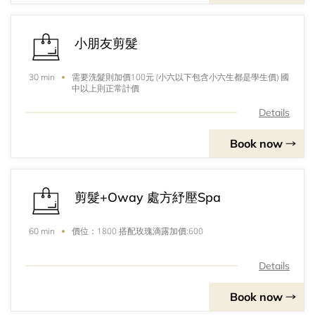
小朋友剪髮
需要洗髮則加價100元 (小六以下包含小六生都是學生價) 國
30 min
中以上則正常計價
Details
Book now
剪髮+Oway 處方紓壓Spa
價位：1800 搭配玫瑰滴露加價:600
60 min
Details
Book now