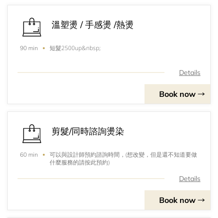
溫塑燙 / 手感燙 /熱燙
短髮2500up&nbsp;
90 min
Details
Book now
剪髮/同時諮詢燙染
可以與設計師預約諮詢時間，(想改變，但是還不知道要做
60 min
什麼服務的請按此預約)
Details
Book now