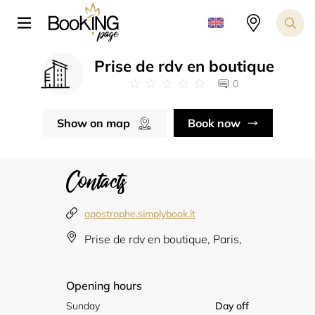
Prise de rdv en boutique
0
Show on map
Book now
Contacts
apostrophe.simplybook.it
Prise de rdv en boutique, Paris,
Opening hours
Sunday
Day off