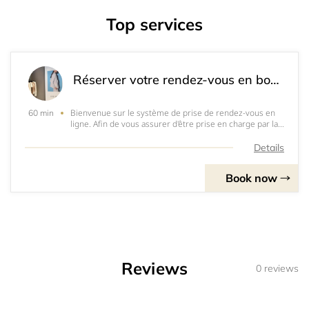
Top services
Réserver votre rendez-vous en boutique
Bienvenue sur le système de prise de rendez-vous en
60 min
ligne. Afin de vous assurer d'être prise en charge par la
responsable dès votre arrivée dans la boutique, nous
vous proposons de réserver votre heure de passage.
Details
Book now
Reviews
0 reviews