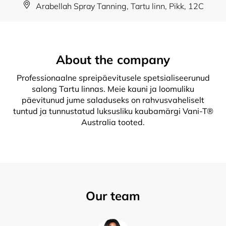
Arabellah Spray Tanning, Tartu linn, Pikk, 12C
About the company
Professionaalne spreipäevitusele spetsialiseerunud
salong Tartu linnas. Meie kauni ja loomuliku
päevitunud jume saladuseks on rahvusvaheliselt
tuntud ja tunnustatud luksusliku kaubamärgi Vani-T®
Australia tooted.
Our team