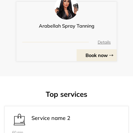
Arabellah Spray Tanning
Details
Book now
Top services
Service name 2
60 min