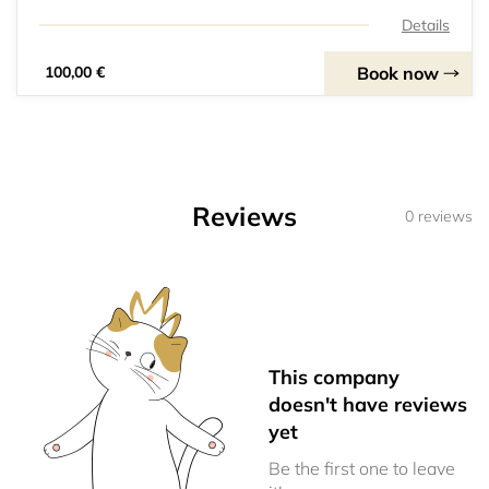
€ par personne (à partir de 5 participants). Tarifs
dégressifs sur devis pour les groupes plus importants.
Details
Intervention en entreprise, en extér
Book now
100,00 €
Reviews
0 reviews
This company
doesn't have reviews
yet
Be the first one to leave