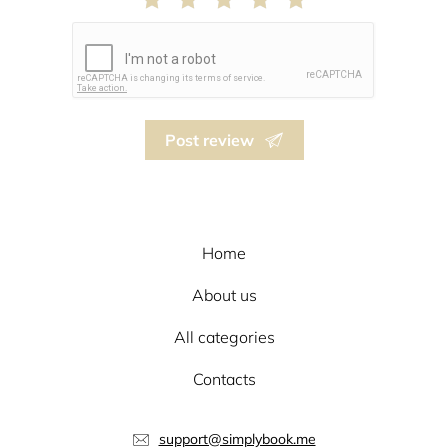
Post review
Home
About us
All categories
Contacts
support@simplybook.me