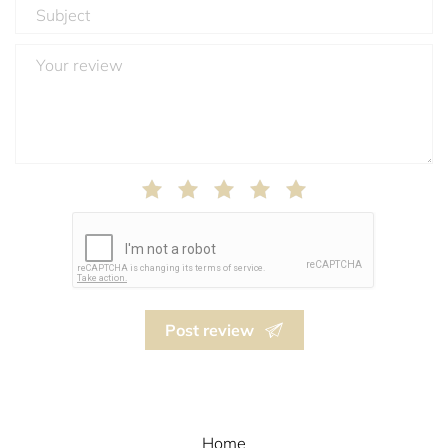
Post review
Home