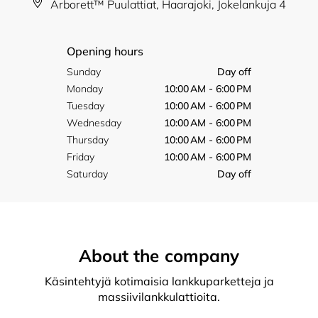
Arborett™ Puulattiat, Haarajoki, Jokelankuja 4
Opening hours
Sunday
Day off
Monday
10:00 AM - 6:00 PM
Tuesday
10:00 AM - 6:00 PM
Wednesday
10:00 AM - 6:00 PM
Thursday
10:00 AM - 6:00 PM
Friday
10:00 AM - 6:00 PM
Saturday
Day off
About the company
Käsintehtyjä kotimaisia lankkuparketteja ja
massiivilankkulattioita.