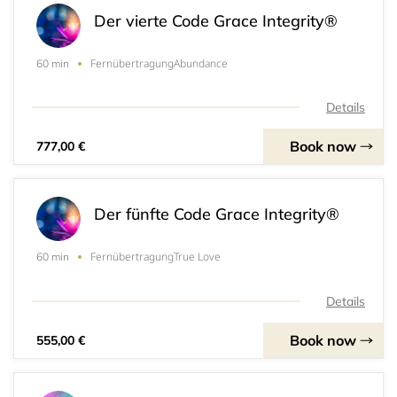
Der vierte Code Grace Integrity®
FernübertragungAbundance
60 min
Details
Book now
777,00 €
Der fünfte Code Grace Integrity®
FernübertragungTrue Love
60 min
Details
Book now
555,00 €