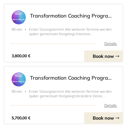
Transformation Coaching Programm 1
Erster Sitzungstermin! Alle weiteren Termine werden
90 min
später gemeinsam festgelegt.Intensive
Energieheilung!Akzeptanz der
Vergangenheit!Vergebung!
Details
Book now
3,800,00 €
Transformation Coaching Programm 2
Erster Sitzungstermin! Alle weiteren Termine werden
90 min
später gemeinsam festgelegt.Verändere Deine
Energie!Verändere Dein Leben!
Details
Book now
5,700,00 €