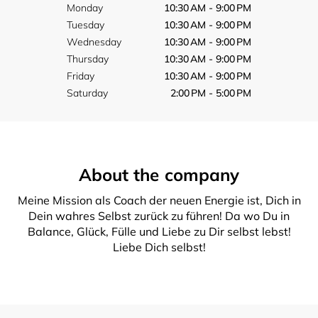
Monday
10:30 AM - 9:00 PM
Tuesday
10:30 AM - 9:00 PM
Wednesday
10:30 AM - 9:00 PM
Thursday
10:30 AM - 9:00 PM
Friday
10:30 AM - 9:00 PM
Saturday
2:00 PM - 5:00 PM
About the company
Meine Mission als Coach der neuen Energie ist, Dich in
Dein wahres Selbst zurück zu führen! Da wo Du in
Balance, Glück, Fülle und Liebe zu Dir selbst lebst!
Liebe Dich selbst!