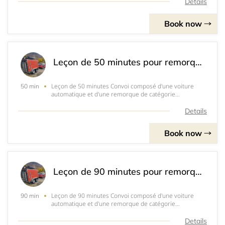
Details
Book now
Leçon de 50 minutes pour remorque. Départ du service des automobiles d'Yverdon. Tarif : 120.-
Leçon de 50 minutes Convoi composé d'une voiture
50 min
automatique et d'une remorque de catégorie
BE&nbsp;Tarif 120.- ( paiement twint ou cash)Départ
service des automobiles, 1400 Yverdon
Details
Book now
Leçon de 90 minutes pour remorque. Départ du service des automobiles d'Yverdon. Tarif : 200.-
Leçon de 90 minutes Convoi composé d'une voiture
90 min
automatique et d'une remorque de catégorie
BE&nbsp;Tarif 200.- ( paiement twint ou cash)Départ
service des automobiles, 1400 Yverdon
Details