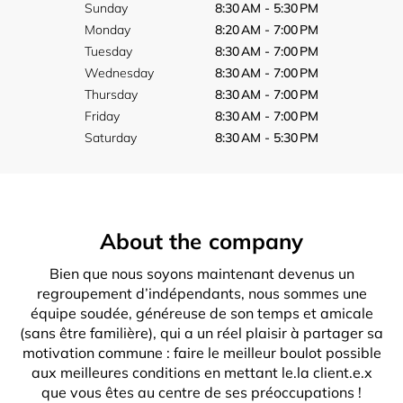
Sunday
8:30 AM - 5:30 PM
Monday
8:20 AM - 7:00 PM
Tuesday
8:30 AM - 7:00 PM
Wednesday
8:30 AM - 7:00 PM
Thursday
8:30 AM - 7:00 PM
Friday
8:30 AM - 7:00 PM
Saturday
8:30 AM - 5:30 PM
About the company
Bien que nous soyons maintenant devenus un
regroupement d’indépendants, nous sommes une
équipe soudée, généreuse de son temps et amicale
(sans être familière), qui a un réel plaisir à partager sa
motivation commune : faire le meilleur boulot possible
aux meilleures conditions en mettant le.la client.e.x
que vous êtes au centre de ses préoccupations !