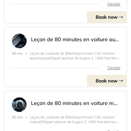
Details
Book now
Leçon de 80 minutes en voiture automatique
Leçon de conduite de 80&nbsp;minutes 150.-Voiture
80 min
automatiqueDépart avenue de la gare 2, 1400 Yverdon-
les-Bains.
Details
Book now
Leçon de 80 minutes en voiture manuelle
Leçon de conduite de 80&nbsp;minutes 160.-Voiture
80 min
manuellDépart avenue de la gare 2, 1400 Yverdon-les-
Bains.