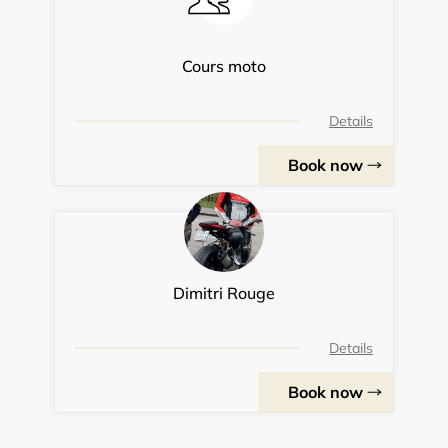
Cours moto
Details
Book now
Dimitri Rouge
Details
Book now