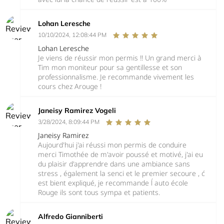
Lohan Leresche
10/10/2024, 12:08:44 PM
Lohan Leresche
Je viens de réussir mon permis !! Un grand merci à
Tim mon moniteur pour sa gentillesse et son
professionnalisme. Je recommande vivement les
cours chez Arouge !
Janeisy Ramirez Vogeli
3/28/2024, 8:09:44 PM
Janeisy Ramirez
Aujourd'hui j'ai réussi mon permis de conduire
merci Timothée de m'avoir poussé et motivé, j'ai eu
du plaisir d'apprendre dans une ambiance sans
stress , également la senci et le premier secoure , ć
est bient expliqué, je recommande ĺ auto école
Rouge ils sont tous sympa et patients.
Alfredo Gianniberti