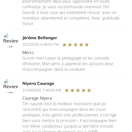
environnement idéal pour apprendre en toute
confiance. Je vous recommande vivement Tim
Saurdi, à tous ceux qui souhaitent réussir avec un
moniteur attentionné et compétent. Avec gratitude,
Tsinat
Jérôme Bellanger
3/21/2025, 5:46:01 PM
Merci..
Grand merci pour la pédagogie et les conseils
d'Antoine. Mon père a apprécié les astuces pour
m'accompagner dans la conduite
Niyera Courage
11/10/2024, 7:49:05 AM
Courage Niyera
Tim saurdi c’est le meilleur monitaire que j’ai
rencontré qui m’accompagne dans les cours
pratiques, très gentil, très professionnel, il corrige
bien sans mettre la pression , il accompagne bien
son élève conducteur jusqu’à la dernière minute
avec lui la chance de réussir est à 100%