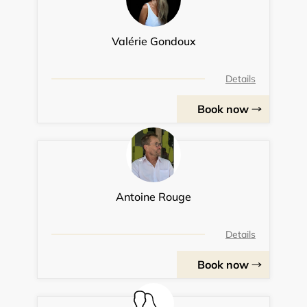
Valérie Gondoux
Details
Book now
Antoine Rouge
Details
Book now