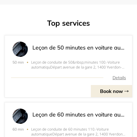
Top services
Leçon de 50 minutes en voiture automatique
Leçon de conduite de 50&nbsp;minutes 100.-Voiture
50 min
automatiquDépart avenue de la gare 2, 1400 Yverdon-
les-Bains.
Details
Book now
Leçon de 60 minutes en voiture automatique
Leçon de conduite de 60 minutes 110.-Voiture
60 min
automatiqueDépart avenue de la gare 2, 1400 Yverdon-