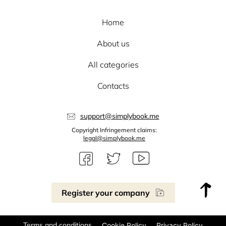
Home
About us
All categories
Contacts
support@simplybook.me
Copyright Infringement claims:
legal@simplybook.me
Register your company
Terms and conditions
Cookie Policy
Privacy Policy