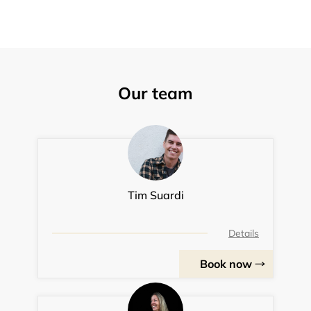
Our team
Tim Suardi
Details
Book now