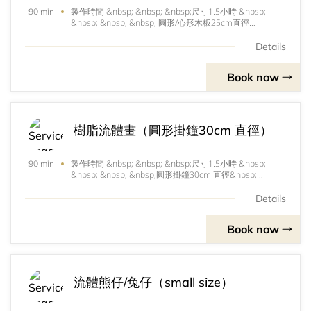
製作時間 &nbsp; &nbsp; &nbsp;尺寸1.5小時 &nbsp;
90 min
&nbsp; &nbsp; &nbsp; 圓形/心形木板25cm直徑
————————————————-*流體作品需待自然
風乾（大約兩天）,客人可於營業時間內預約到工作室自
Details
取，或順豐速遞到付（由客人承擔運費）。&nbsp; &nbsp;
&nbsp; &nbsp; &nbsp; &nbsp; &nbsp; &nbsp;&nbsp;
Book now
樹脂流體畫（圓形掛鐘30cm 直徑）
製作時間 &nbsp; &nbsp; &nbsp;尺寸1.5小時 &nbsp;
90 min
&nbsp; &nbsp; &nbsp;圓形掛鐘30cm 直徑&nbsp;
&nbsp;&nbsp;————————————-*流體作品需待
自然風乾（大約兩天）,客人可於營業時間內預約到工作室
Details
自取，或順豐速遞到付（由客人承擔運費）。
&nbsp;&nbsp;&nbsp; &nbsp; &nbsp; &nbsp; &nbsp;
Book now
&nbsp; &nbsp;
流體熊仔/兔仔（small size）