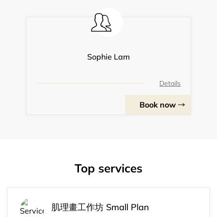
Sophie Lam
Details
Book now
Top services
肌理畫工作坊 Small Plan