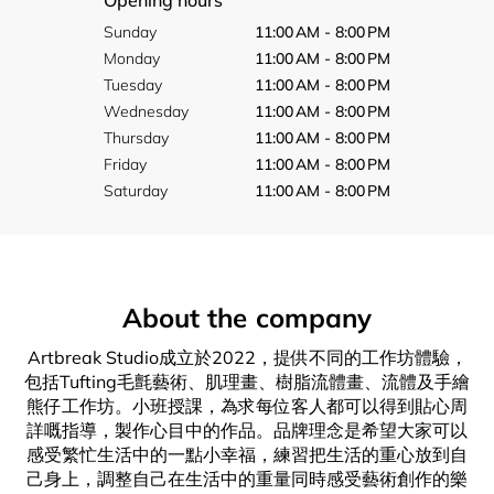
Opening hours
Sunday
11:00 AM - 8:00 PM
Monday
11:00 AM - 8:00 PM
Tuesday
11:00 AM - 8:00 PM
Wednesday
11:00 AM - 8:00 PM
Thursday
11:00 AM - 8:00 PM
Friday
11:00 AM - 8:00 PM
Saturday
11:00 AM - 8:00 PM
About the company
Artbreak Studio成立於2022，提供不同的工作坊體驗，
包括Tufting毛氈藝術、肌理畫、樹脂流體畫、流體及手繪
熊仔工作坊。小班授課，為求每位客人都可以得到貼心周
詳嘅指導，製作心目中的作品。品牌理念是希望大家可以
感受繁忙生活中的一點小幸福，練習把生活的重心放到自
己身上，調整自己在生活中的重量同時感受藝術創作的樂