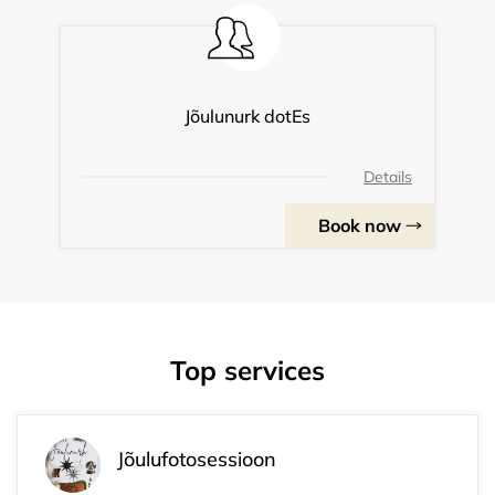
Jõulunurk dotEs
Details
Book now
Top services
Jõulufotosessioon