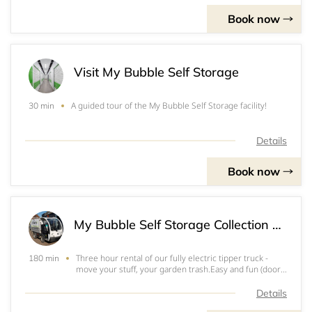
Book now
Visit My Bubble Self Storage
A guided tour of the My Bubble Self Storage facility!
30 min
Details
Book now
My Bubble Self Storage Collection and Delivery service
Three hour rental of our fully electric tipper truck -
180 min
move your stuff, your garden trash.Easy and fun (doors
available!). &nbsp;
Details