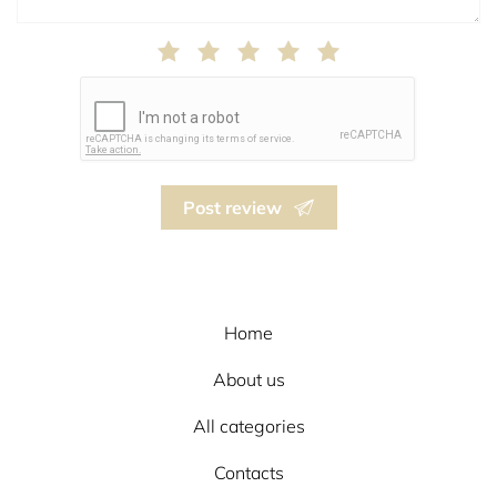
Post review
Home
About us
All categories
Contacts