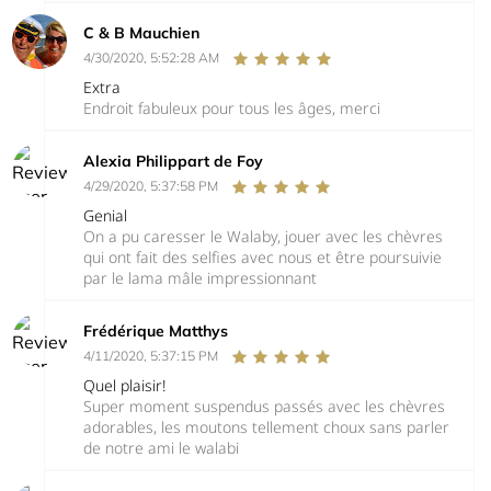
C & B Mauchien
4/30/2020, 5:52:28 AM
Extra
Endroit fabuleux pour tous les âges, merci
Alexia Philippart de Foy
4/29/2020, 5:37:58 PM
Genial
On a pu caresser le Walaby, jouer avec les chèvres
qui ont fait des selfies avec nous et être poursuivie
par le lama mâle impressionnant
Frédérique Matthys
4/11/2020, 5:37:15 PM
Quel plaisir!
Super moment suspendus passés avec les chèvres
adorables, les moutons tellement choux sans parler
de notre ami le walabi