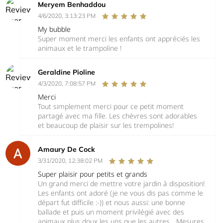
Meryem Benhaddou
4/6/2020, 3:13:23 PM
My bubble
Super moment merci les enfants ont appréciés les
animaux et le trampoline !
Geraldine Pioline
4/3/2020, 7:08:57 PM
Merci
Tout simplement merci pour ce petit moment
partagé avec ma fille. Les chèvres sont adorables
et beaucoup de plaisir sur les trempolines!
Amaury De Cock
3/31/2020, 12:38:02 PM
Super plaisir pour petits et grands
Un grand merci de mettre votre jardin à disposition!
Les enfants ont adoré (je ne vous dis pas comme le
départ fut difficile :-)) et nous aussi: une bonne
ballade et puis un moment privilégié avec des
animaux plus doux les uns que les autres... Mesures