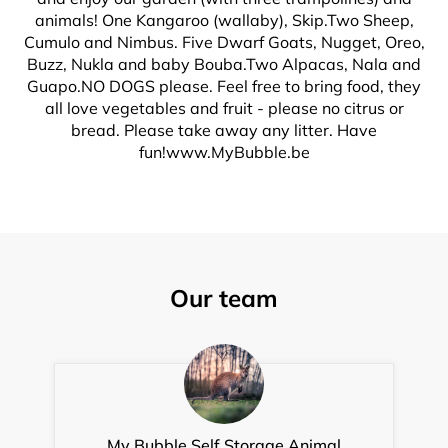
animals! One Kangaroo (wallaby), Skip.Two Sheep,
Cumulo and Nimbus. Five Dwarf Goats, Nugget, Oreo,
Buzz, Nukla and baby Bouba.Two Alpacas, Nala and
Guapo.NO DOGS please. Feel free to bring food, they
all love vegetables and fruit - please no citrus or
bread. Please take away any litter. Have
fun!www.MyBubble.be
Our team
My Bubble Self Storage Animal