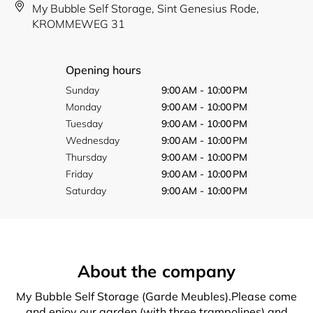
My Bubble Self Storage, Sint Genesius Rode,
KROMMEWEG 31
Opening hours
Sunday
9:00 AM - 10:00 PM
Monday
9:00 AM - 10:00 PM
Tuesday
9:00 AM - 10:00 PM
Wednesday
9:00 AM - 10:00 PM
Thursday
9:00 AM - 10:00 PM
Friday
9:00 AM - 10:00 PM
Saturday
9:00 AM - 10:00 PM
About the company
My Bubble Self Storage (Garde Meubles).Please come
and enjoy our garden (with three trampolines) and