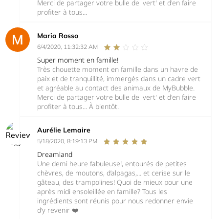
Merci de partager votre bulle de 'vert' et d'en faire
profiter à tous...
Maria Rosso
6/4/2020, 11:32:32 AM
Super moment en famille!
Très chouette moment en famille dans un havre de
paix et de tranquillité, immergés dans un cadre vert
et agréable au contact des animaux de MyBubble.
Merci de partager votre bulle de 'vert' et d'en faire
profiter à tous... À bientôt.
Aurélie Lemaire
5/18/2020, 8:19:13 PM
Dreamland
Une demi heure fabuleuse!, entourés de petites
chèvres, de moutons, d’alpagas,... et cerise sur le
gâteau, des trampolines! Quoi de mieux pour une
après midi ensoleillée en famille? Tous les
ingrédients sont réunis pour nous redonner envie
d’y revenir ❤️