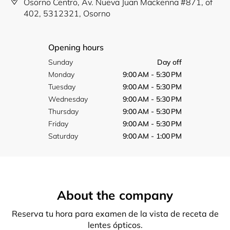
Osorno Centro, Av. Nueva Juan Mackenna #871, of
402, 5312321, Osorno
Opening hours
Sunday
Day off
Monday
9:00 AM - 5:30 PM
Tuesday
9:00 AM - 5:30 PM
Wednesday
9:00 AM - 5:30 PM
Thursday
9:00 AM - 5:30 PM
Friday
9:00 AM - 5:30 PM
Saturday
9:00 AM - 1:00 PM
About the company
Reserva tu hora para examen de la vista de receta de
lentes ópticos.