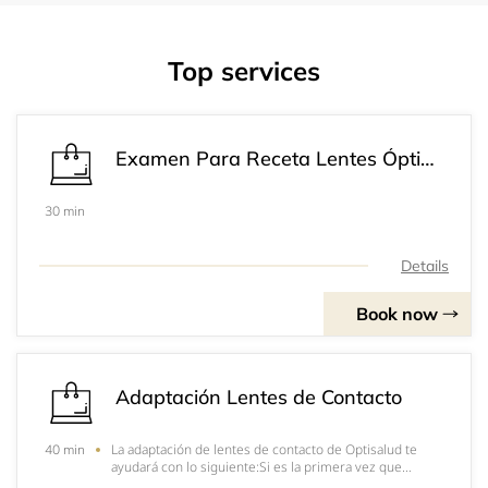
Top services
Examen Para Receta Lentes Ópticos
30 min
Details
Book now
Adaptación Lentes de Contacto
La adaptación de lentes de contacto de Optisalud te
40 min
ayudará con lo siguiente:Si es la primera vez que
utilizarás lentes de contacto.Si deseas renovar tus