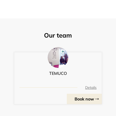
Our team
TEMUCO
Details
Book now