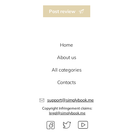
Post review
Home
About us
All categories
Contacts
support@simplybook.me
Copyright Infringement claims:
legal@simplybook.me