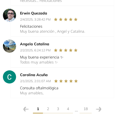
necesitas... Felicitaciones
Erwin Quezada
2/4/2025, 3:28:42 PM
Felicitaciones
Muy buena atención , Angel y Catalina.
Angela Catalina
2/2/2025, 6:24:12 PM
Muy buena experiencia ✨
Todos muy amables ✨
Carolina Acuña
2/1/2025, 2:01:07 AM
Consulta oftalmológica
Muy amables,
1
2
3
4
18
...