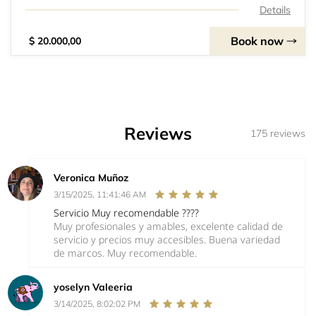
lentes de contacto.Para poder reservar este servicio se
Details
requiere una receta de lentes ópticos o
Book now
$ 20.000,00
Reviews
175 reviews
Veronica Muñoz
3/15/2025, 11:41:46 AM
Servicio Muy recomendable ????
Muy profesionales y amables, excelente calidad de
servicio y precios muy accesibles. Buena variedad
de marcos. Muy recomendable.
yoselyn Valeeria
3/14/2025, 8:02:02 PM