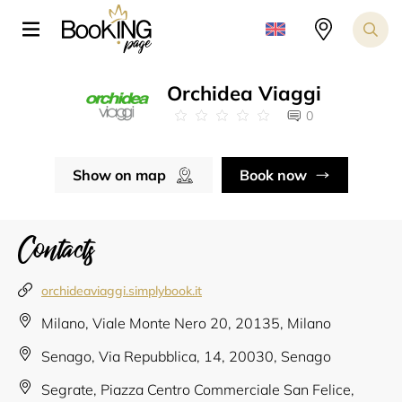
Orchidea Viaggi
0
Show on map
Book now
Contacts
orchideaviaggi.simplybook.it
Milano, Viale Monte Nero 20, 20135, Milano
Senago, Via Repubblica, 14, 20030, Senago
Segrate, Piazza Centro Commerciale San Felice,