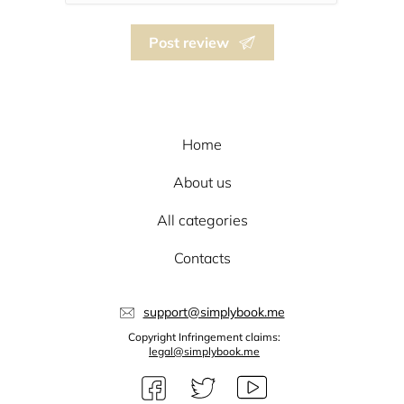
Post review
Home
About us
All categories
Contacts
support@simplybook.me
Copyright Infringement claims:
legal@simplybook.me