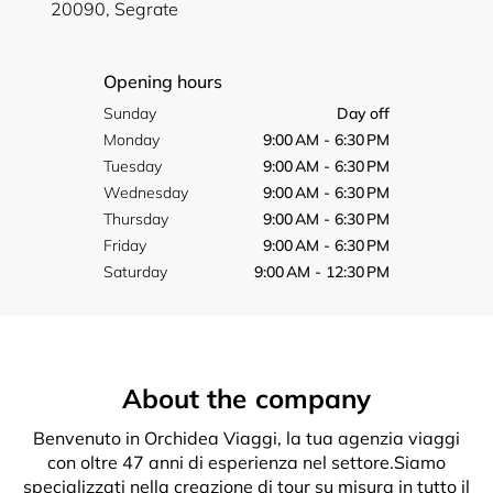
20090, Segrate
Opening hours
Sunday
Day off
Monday
9:00 AM - 6:30 PM
Tuesday
9:00 AM - 6:30 PM
Wednesday
9:00 AM - 6:30 PM
Thursday
9:00 AM - 6:30 PM
Friday
9:00 AM - 6:30 PM
Saturday
9:00 AM - 12:30 PM
About the company
Benvenuto in Orchidea Viaggi, la tua agenzia viaggi
con oltre 47 anni di esperienza nel settore.Siamo
specializzati nella creazione di tour su misura in tutto il