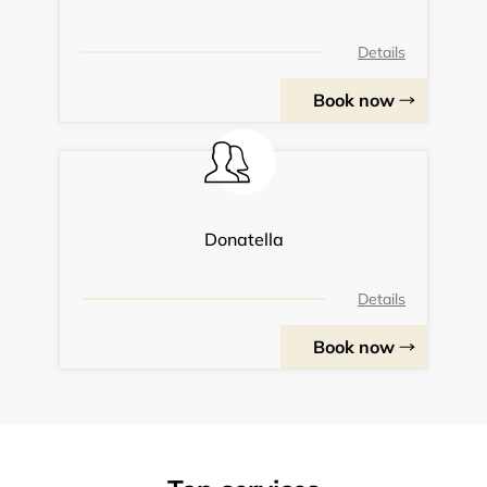
Details
Book now
Donatella
Details
Book now