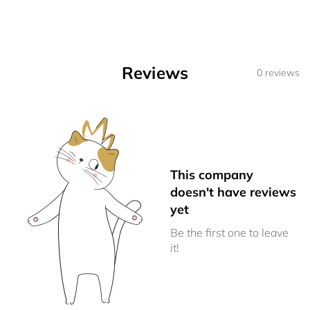
Reviews
0 reviews
This company
doesn't have reviews
yet
Be the first one to leave
it!