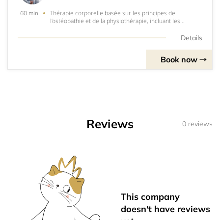
Thérapie corporelle basée sur les principes de
60 min
l’ostéopathie et de la physiothérapie, incluant les
concepts énergétiques des médecines orientales.
Adaptée à tout âge, l’Ortho-Bionomy® stimule les
Details
processus d’autoguérison du corps. La flexibilité d
Book now
Reviews
0 reviews
This company
doesn't have reviews