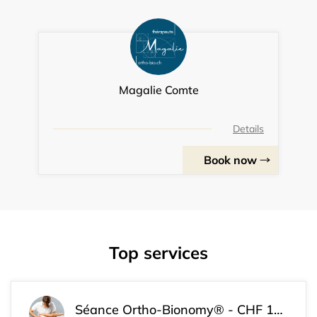
Magalie Comte
Details
Book now
Top services
Séance Ortho-Bionomy® - CHF 120.-