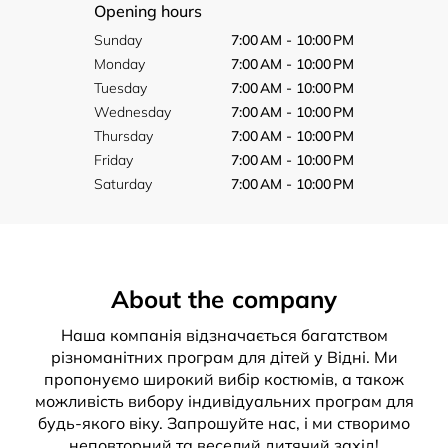
Opening hours
Sunday
7:00 AM - 10:00 PM
Monday
7:00 AM - 10:00 PM
Tuesday
7:00 AM - 10:00 PM
Wednesday
7:00 AM - 10:00 PM
Thursday
7:00 AM - 10:00 PM
Friday
7:00 AM - 10:00 PM
Saturday
7:00 AM - 10:00 PM
About the company
Наша компанія відзначається багатством
різноманітних програм для дітей у Відні. Ми
пропонуємо широкий вибір костюмів, а також
можливість вибору індивідуальних програм для
будь-якого віку. Запрошуйте нас, і ми створимо
неповторний та веселий дитячий захід!