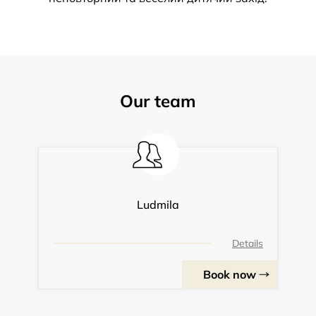
Our team
Ludmila
Details
Book now