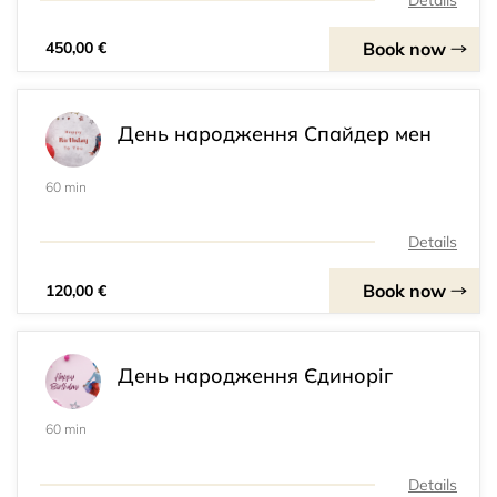
Book now
450,00 €
День народження Спайдер мен
60 min
Details
Book now
120,00 €
День народження Єдиноріг
60 min
Details