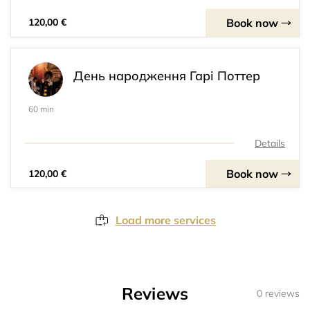
Book now
120,00 €
День народження Гарі Поттер
60 min
Details
Book now
120,00 €
Load more services
Reviews
0 reviews