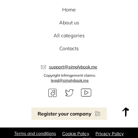
Home
About us
All categories
Contacts
support@simplybook.me
Copyright Infringement claims:
legal@simplybook.me
Register your company
Terms and conditions
Cookie Policy
Privacy Policy