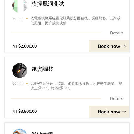
模擬風洞測試
依電腦模擬系統量化騎乘投影面積後，調整騎姿、以期減
30 min
低風阻，提升競賽成績
Details
Book now
NT$2,000.00
跑姿調整
EBFA赤足評估，步態、跑姿影像分析，分解動作調整。 單
60 min
次上課1hr，共3堂課3hr。
Details
Book now
NT$3,500.00