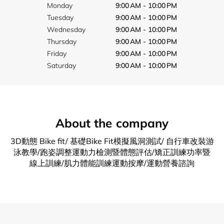
Monday
9:00 AM - 10:00 PM
Tuesday
9:00 AM - 10:00 PM
Wednesday
9:00 AM - 10:00 PM
Thursday
9:00 AM - 10:00 PM
Friday
9:00 AM - 10:00 PM
Saturday
9:00 AM - 10:00 PM
About the company
3D動態 Bike fit/ 基礎Bike Fit模擬風洞測試/ 自行車改裝游
泳教學/跑姿調整運動力檢測暨體態評估/矯正訓練功率暨
線上訓練/肌力體能訓練運動按摩/運動營養諮詢