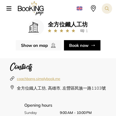
全方位鐵人工坊
1
Show on map
Book now
Contacts
coachbang.simplybook.me
全方位鐵人工坊, 高雄市, 左營區民族一路1103號
Opening hours
Sunday
9:00 AM - 10:00 PM