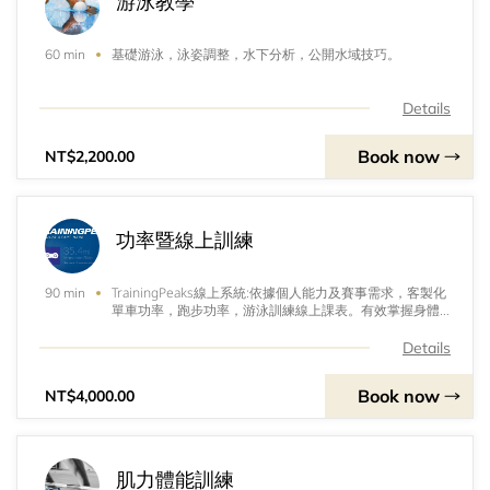
游泳教學
基礎游泳，泳姿調整，水下分析，公開水域技巧。
60 min
Details
Book now
NT$2,200.00
功率暨線上訓練
TrainingPeaks線上系統:依據個人能力及賽事需求，客製化
90 min
單車功率，跑步功率，游泳訓練線上課表。有效掌握身體
疲勞指數，提升訓練效益。
Details
Book now
NT$4,000.00
肌力體能訓練