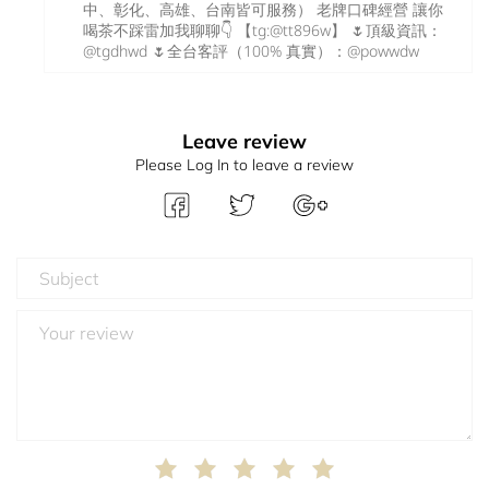
中、彰化、高雄、台南皆可服務） 老牌口碑經營 讓你
喝茶不踩雷加我聊聊👇 【tg:@tt896w】 🌷頂級資訊：
@tgdhwd 🌷全台客評（100% 真實）：@powwdw
Leave review
Please Log In to leave a review