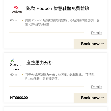
跑動 Podoon 智慧鞋墊免費體驗
跑動 Podoon 智慧鞋墊實測體驗，各類訓練問題諮詢，客
60 min
製化課程內容解說
Details
Book now
座墊壓力分析
科學分析座墊壓力分佈，並將壓力數據量化。 可搭配
60 min
Fitting服務，另有優惠價。
Details
Book now
NT$900.00