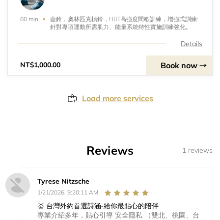
壺鈴，奧林匹克槓鈴，HIIT高強度間歇訓練，增強式訓練:
60 min
針對專項運動所需肌力、能量系統特性實施訓練強化。
Details
Book now
NT$1,000.00
Load more services
Reviews
1 reviews
Tyrese Nitzsche
1/21/2026, 9:20:11 AM
🥇 台灣外約首選詩涵-給你最貼心的陪伴
專業介紹多年，貼心引導 安全隱私 （雙北、桃園、台