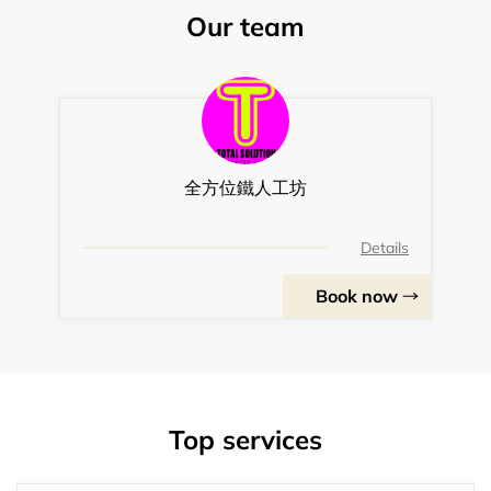
Our team
全方位鐵人工坊
Details
Book now
Top services