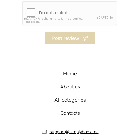
Post review
Home
About us
All categories
Contacts
support@simplybook.me