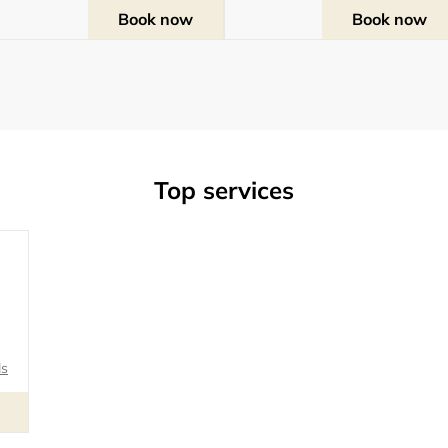
Book now
Book now
Top services
ls