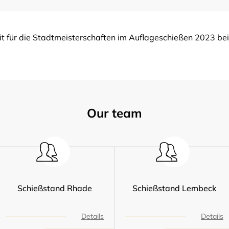
it für die Stadtmeisterschaften im Auflageschießen 2023 be
Our team
Schießstand Rhade
Schießstand Lembeck
Details
Details