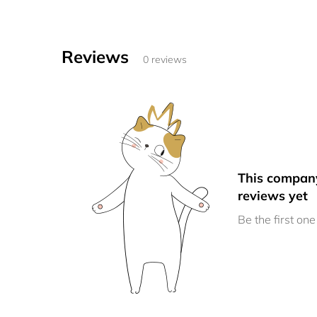
Reviews
0 reviews
This compan
reviews yet
Be the first one 