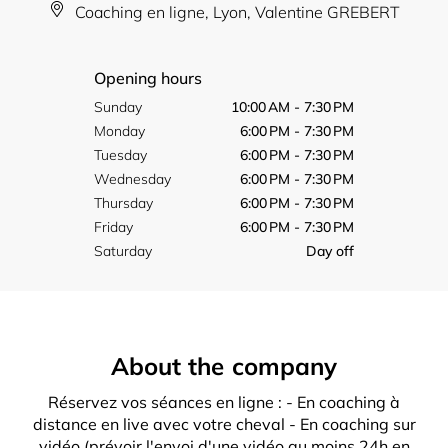
Coaching en ligne, Lyon, Valentine GREBERT
Opening hours
Sunday
10:00 AM - 7:30 PM
Monday
6:00 PM - 7:30 PM
Tuesday
6:00 PM - 7:30 PM
Wednesday
6:00 PM - 7:30 PM
Thursday
6:00 PM - 7:30 PM
Friday
6:00 PM - 7:30 PM
Saturday
Day off
About the company
Réservez vos séances en ligne : - En coaching à
distance en live avec votre cheval - En coaching sur
vidéo (prévoir l'envoi d'une vidéo au moins 24h en