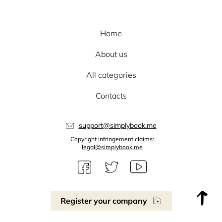
Home
About us
All categories
Contacts
support@simplybook.me
Copyright Infringement claims:
legal@simplybook.me
Register your company